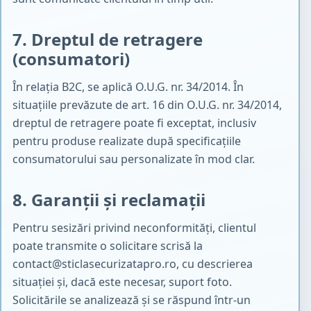
7. Dreptul de retragere
(consumatori)
În relația B2C, se aplică O.U.G. nr. 34/2014. În
situațiile prevăzute de art. 16 din O.U.G. nr. 34/2014,
dreptul de retragere poate fi exceptat, inclusiv
pentru produse realizate după specificațiile
consumatorului sau personalizate în mod clar.
8. Garanții și reclamații
Pentru sesizări privind neconformități, clientul
poate transmite o solicitare scrisă la
contact@sticlasecurizatapro.ro
, cu descrierea
situației și, dacă este necesar, suport foto.
Solicitările se analizează și se răspund într-un