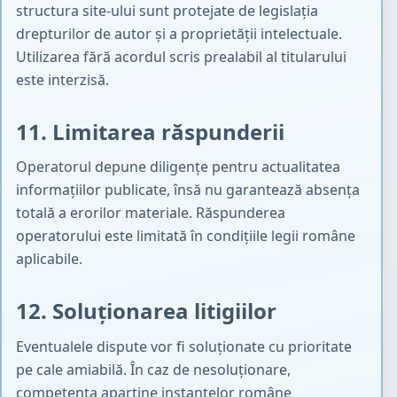
structura site-ului sunt protejate de legislația
drepturilor de autor și a proprietății intelectuale.
Utilizarea fără acordul scris prealabil al titularului
este interzisă.
11. Limitarea răspunderii
Operatorul depune diligențe pentru actualitatea
informațiilor publicate, însă nu garantează absența
totală a erorilor materiale. Răspunderea
operatorului este limitată în condițiile legii române
aplicabile.
12. Soluționarea litigiilor
Eventualele dispute vor fi soluționate cu prioritate
pe cale amiabilă. În caz de nesoluționare,
competența aparține instanțelor române