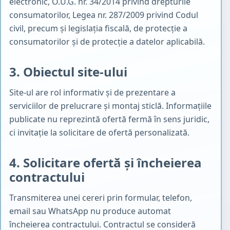
electronic, O.U.G. nr. 34/2014 privind drepturile
consumatorilor, Legea nr. 287/2009 privind Codul
civil, precum și legislația fiscală, de protecție a
consumatorilor și de protecție a datelor aplicabilă.
3. Obiectul site-ului
Site-ul are rol informativ și de prezentare a
serviciilor de prelucrare și montaj sticlă. Informațiile
publicate nu reprezintă ofertă fermă în sens juridic,
ci invitație la solicitare de ofertă personalizată.
4. Solicitare ofertă și încheierea
contractului
Transmiterea unei cereri prin formular, telefon,
email sau WhatsApp nu produce automat
încheierea contractului. Contractul se consideră