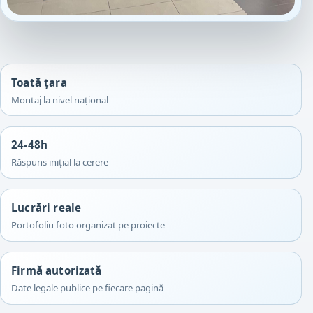
Toată țara
Montaj la nivel național
24-48h
Răspuns inițial la cerere
Lucrări reale
Portofoliu foto organizat pe proiecte
Firmă autorizată
Date legale publice pe fiecare pagină