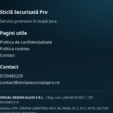
Sticlă Securizată Pro
Servicii premium în toată țara.
Pagini utile
Politica de confidențialitate
Politica cookies
Contact
Contact
0720485229
contact@sticlasecurizatapro.ro
VISUAL DESIGN GLASS S.R.L.
| Reg. com.: J40/4019/2021 | CIF:
RO43861519
Adresa: STR. CÂMPIA LIBERTĂŢII, NR.5, BL.PM60, SC.2, ET.2, AP.70, SECTOR