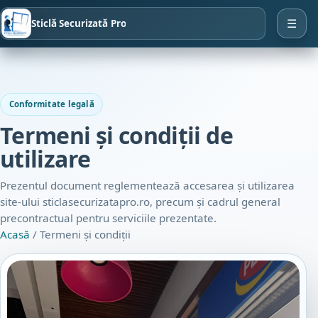
Sticlă Securizată Pro
☰
Conformitate legală
Termeni și condiții de
utilizare
Prezentul document reglementează accesarea și utilizarea
site-ului sticlasecurizatapro.ro, precum și cadrul general
precontractual pentru serviciile prezentate.
Acasă
/ Termeni și condiții