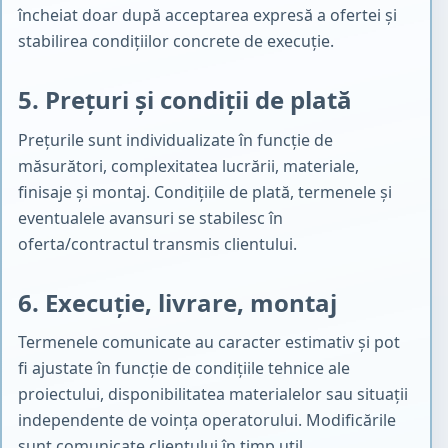
încheiat doar după acceptarea expresă a ofertei și
stabilirea condițiilor concrete de execuție.
5. Prețuri și condiții de plată
Prețurile sunt individualizate în funcție de
măsurători, complexitatea lucrării, materiale,
finisaje și montaj. Condițiile de plată, termenele și
eventualele avansuri se stabilesc în
oferta/contractul transmis clientului.
6. Execuție, livrare, montaj
Termenele comunicate au caracter estimativ și pot
fi ajustate în funcție de condițiile tehnice ale
proiectului, disponibilitatea materialelor sau situații
independente de voința operatorului. Modificările
sunt comunicate clientului în timp util.