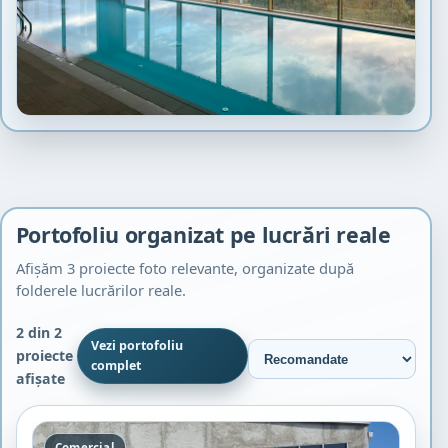
Portofoliu organizat pe lucrări reale
Afișăm 3 proiecte foto relevante, organizate după
folderele lucrărilor reale.
2 din 2
Vezi portofoliu
proiecte
complet
afișate
Comercial