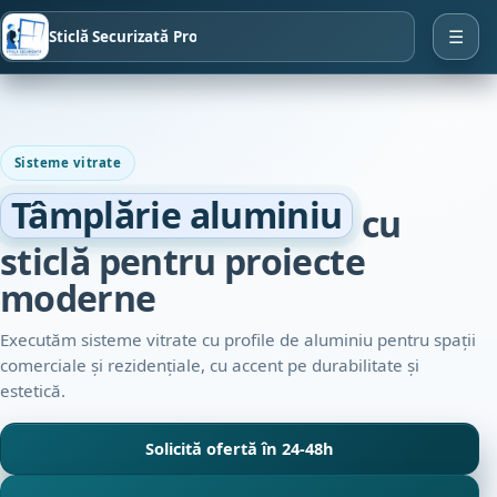
Sticlă Securizată Pro
☰
Sisteme vitrate
Tâmplărie aluminiu
cu
sticlă pentru proiecte
moderne
Executăm sisteme vitrate cu profile de aluminiu pentru spații
comerciale și rezidențiale, cu accent pe durabilitate și
estetică.
Solicită ofertă în 24-48h