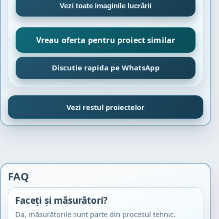
Vezi toate imaginile lucrării
Vreau oferta pentru proiect similar
Discutie rapida pe WhatsApp
Vezi restul proiectelor
FAQ
Faceți și măsurători?
Da, măsurătorile sunt parte din procesul tehnic.