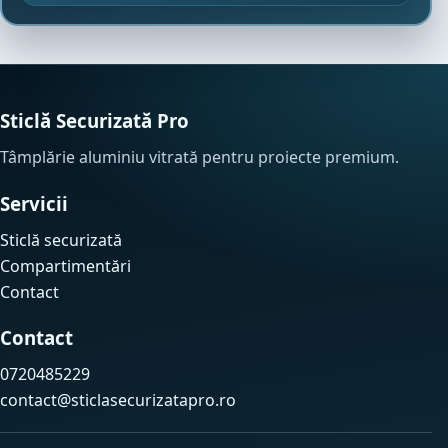
Sticlă Securizată Pro
Tâmplărie aluminiu vitrată pentru proiecte premium.
Servicii
Sticlă securizată
Compartimentări
Contact
Contact
0720485229
contact@sticlasecurizatapro.ro