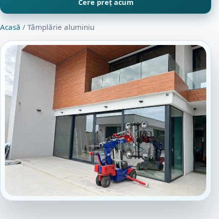
Cere preț acum
Acasă
/ Tâmplărie aluminiu