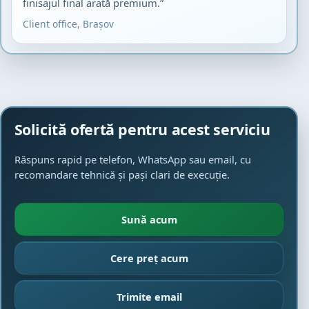
finisajul final arată premium.”
Client office, Brașov
Solicită ofertă pentru acest serviciu
Răspuns rapid pe telefon, WhatsApp sau email, cu
recomandare tehnică și pași clari de execuție.
Sună acum
Cere preț acum
Trimite email