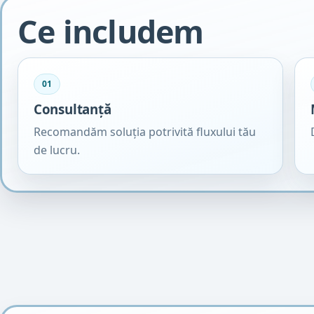
Ce includem
01
Consultanță
Recomandăm soluția potrivită fluxului tău
de lucru.