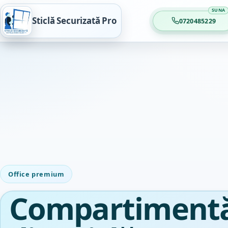
Sticlă Securizată Pro
0720485229
Office premium
Compartimentă