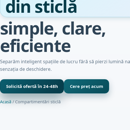
din sticlă
simple, clare,
eficiente
Separăm inteligent spațiile de lucru fără să pierzi lumină na
senzația de deschidere.
Solicită ofertă în 24-48h
Cere preț acum
Acasă
/ Compartimentări sticlă