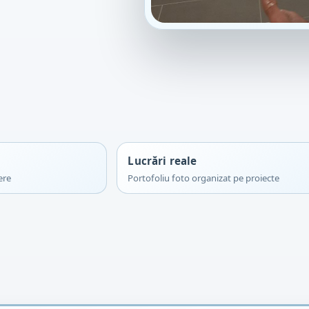
Lucrări reale
ere
Portofoliu foto organizat pe proiecte