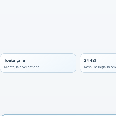
Toată țara
24-48h
Montaj la nivel național
Răspuns inițial la cer