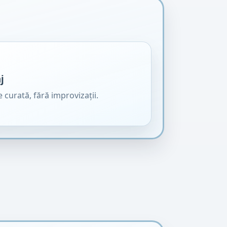
j
 curată, fără improvizații.