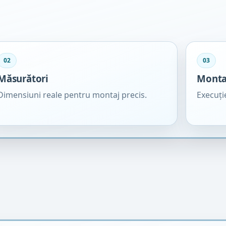
02
03
Măsurători
Monta
Dimensiuni reale pentru montaj precis.
Execuție