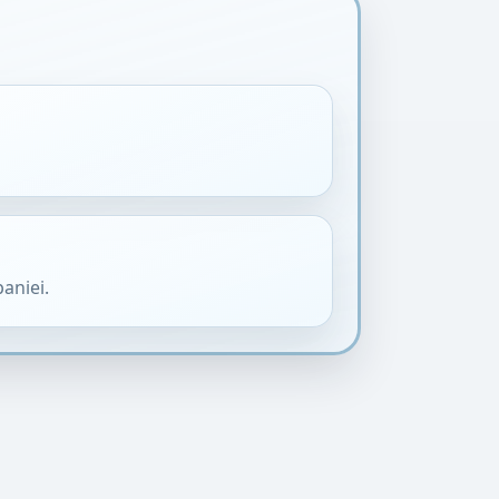
aniei.