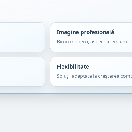
Imagine profesională
Birou modern, aspect premium.
Flexibilitate
Soluții adaptate la creșterea comp